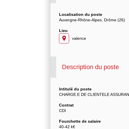
Localisation du poste
Auvergne-Rhône-Alpes, Drôme (26)
Lieu
valence
Description du poste
Intitulé du poste
CHARGE.E DE CLIENTELE ASSURANC
Contrat
CDI
Fourchette de salaire
40-42 k€