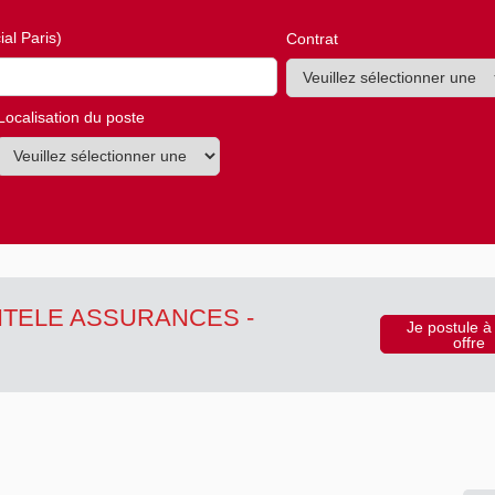
al Paris)
Contrat
Localisation du poste
NTELE ASSURANCES -