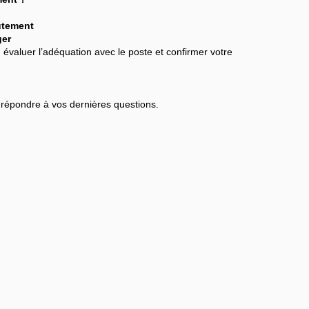
utement
ger
, évaluer l’adéquation avec le poste et confirmer votre
et répondre à vos dernières questions.