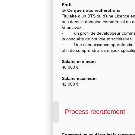
Profil
🧩
Ce que nous recherchons
Titulaire d’un BTS ou d’une Licence e
ans dans le domaine commercial ou as
Vous avez :
· un profil de développeur commercia
la conquête de nouveaux sociétaires.
· Une connaissance approfondie du se
afin de comprendre les enjeux spécifiqu
Salaire minimum
40 000 €
Salaire maximum
42 000 €
Process recrutement
Comment va se dérouler le recrute