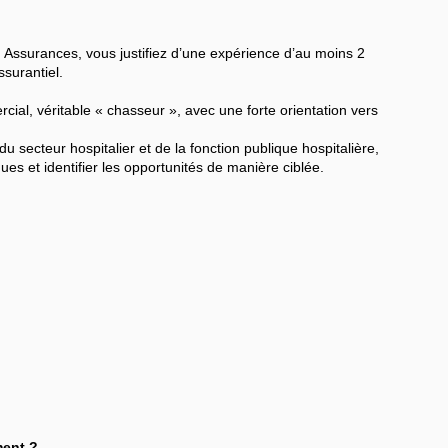
n Assurances, vous justifiez d’une expérience d’au moins 2
surantiel.
l, véritable « chasseur », avec une forte orientation vers
cteur hospitalier et de la fonction publique hospitalière,
es et identifier les opportunités de manière ciblée.
ment ?