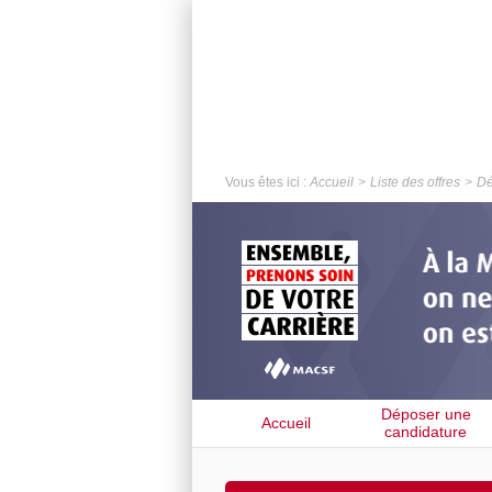
Vous êtes ici :
Accueil
Liste des offres
Dé
Déposer une
Accueil
candidature
spontanée