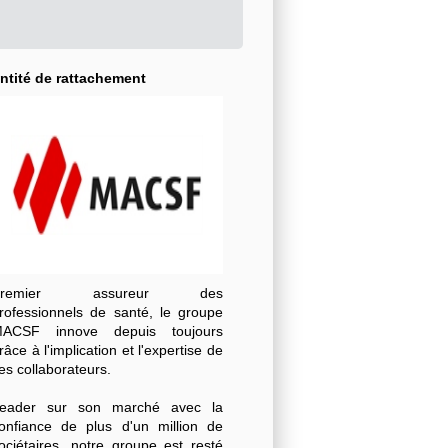
ntité de rattachement
Premier assureur des
rofessionnels de santé, le groupe
ACSF innove depuis toujours
râce à l'implication et l'expertise de
es collaborateurs.
eader sur son marché avec la
onfiance de plus d'un million de
ociétaires, notre groupe est resté