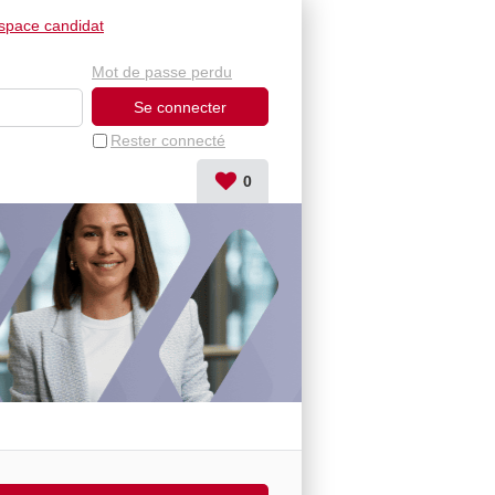
space candidat
Mot de passe perdu
Rester connecté
0