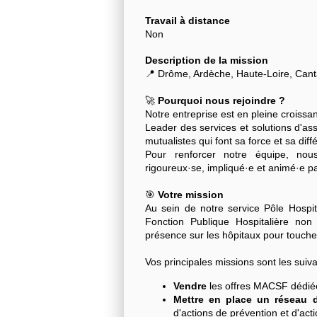
Travail à distance
Non
Description de la mission
📍 Drôme, Ardèche, Haute-Loire, Cant
🚀
Pourquoi nous rejoindre ?
Notre entreprise est en pleine croiss
Leader des services et solutions d'a
mutualistes qui font sa force et sa diff
Pour renforcer notre équipe, nou
rigoureux·se, impliqué·e et animé·e par 
🎯
Votre mission
Au sein de notre service Pôle Hospit
Fonction Publique Hospitalière non 
présence sur les hôpitaux pour touche
Vos principales missions sont les suiva
Vendre
les offres MACSF dédiée
Mettre en place un réseau d'
d'actions de prévention et d'act