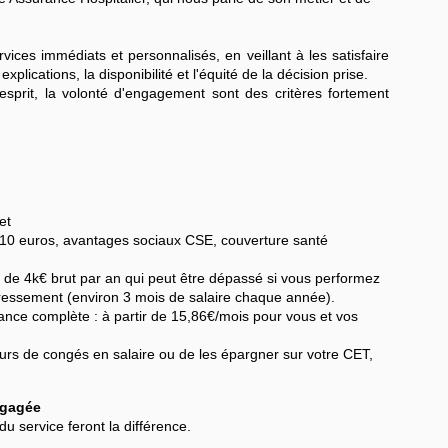
ices immédiats et personnalisés, en veillant à les satisfaire
 explications, la disponibilité et l'équité de la décision prise.
'esprit, la volonté d'engagement sont des critères fortement
et
 à 10 euros, avantages sociaux CSE, couverture santé
de 4k€ brut par an qui peut être dépassé si vous performez
téressement (environ 3 mois de salaire chaque année).
nce complète : à partir de 15,86€/mois pour vous et vos
jours de congés en salaire ou de les épargner sur votre CET,
ngagée
u service feront la différence.