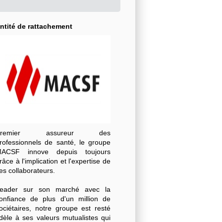
ntité de rattachement
Premier assureur des
rofessionnels de santé, le groupe
ACSF innove depuis toujours
râce à l'implication et l'expertise de
es collaborateurs.
eader sur son marché avec la
onfiance de plus d'un million de
ociétaires, notre groupe est resté
idèle à ses valeurs mutualistes qui