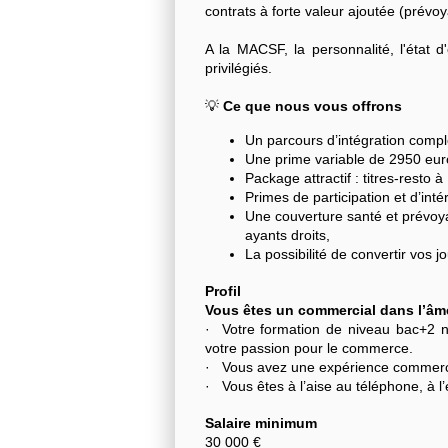
contrats à forte valeur ajoutée (prévo
A la MACSF, la personnalité, l'état d
privilégiés.
💡
Ce que nous vous offrons
Un parcours d’intégration compl
Une prime variable de 2950 eur
Package attractif : titres-resto
Primes de participation et d’in
Une couverture santé et prévoya
ayants droits,
La possibilité de convertir vos 
Profil
Vous êtes un commercial dans l’âm
· Votre formation de niveau bac+2 n’
votre passion pour le commerce.
· Vous avez une expérience commerci
· Vous êtes à l’aise au téléphone, à l
Salaire minimum
30 000 €