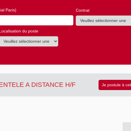
al Paris)
Contrat
Localisation du poste
ENTELE A DISTANCE H/F