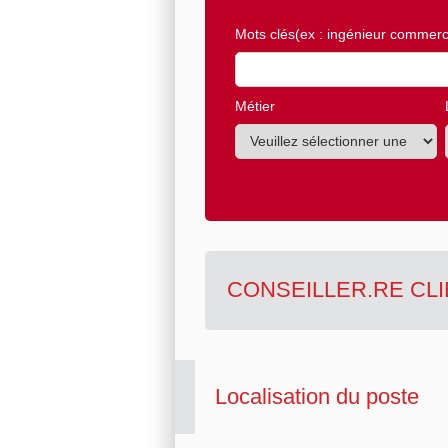
Mots clés
(ex : ingénieur commerci
Métier
CONSEILLER.RE CLI
Localisation du poste