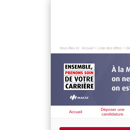
Vous êtes ici :
Accueil
Liste des offres
Dé
Déposer une
Accueil
candidature
spontanée