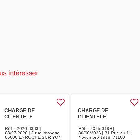
us intéresser
CHARGE DE
CHARGE DE
CLIENTELE
CLIENTELE
ASSURANCES H/F
ASSURANCES H/F
Réf. : 2026-3333 |
Réf. : 2025-3199 |
08/07/2026 |
8 rue lafayette
30/06/2026 |
31 Rue du 11
85000 LA ROCHE SUR YON
Novembre 1918, 71100