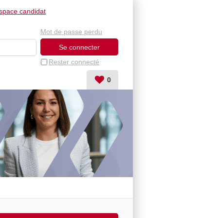
space candidat
Mot de passe perdu
Rester connecté
0