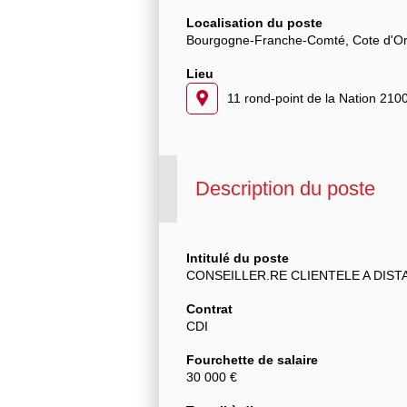
Localisation du poste
Bourgogne-Franche-Comté, Cote d'Or
Lieu
11 rond-point de la Nation 210
Description du poste
Intitulé du poste
CONSEILLER.RE CLIENTELE A DIST
Contrat
CDI
Fourchette de salaire
30 000 €