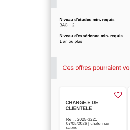
Niveau d'études min. requis
BAC + 2
Niveau d'expérience min. requis
1 an ou plus
Ces offres pourraient vo
CHARGE.E DE
CLIENTELE
ASSURANCES -
Réf. : 2025-3221 |
HOSPITALIER F/H
07/05/2026 |
chalon sur
saone