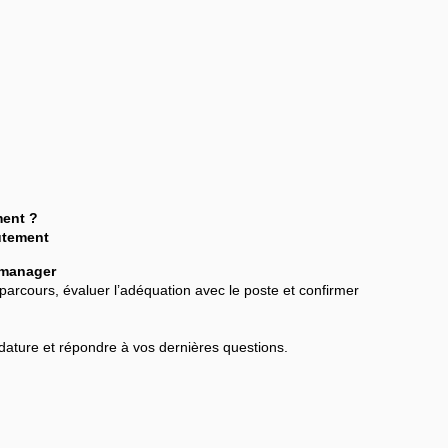
ment ?
utement
 manager
 parcours, évaluer l’adéquation avec le poste et confirmer
didature et répondre à vos dernières questions.