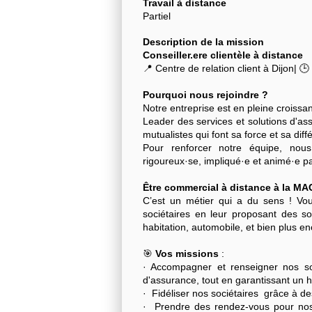
Travail à distance
Partiel
Description de la mission
Conseiller.ere clientèle à distance
📍 Centre de relation client à Dijon| 🕒
Pourquoi nous rejoindre ?
Notre entreprise est en pleine croiss
Leader des services et solutions d'a
mutualistes qui font sa force et sa diff
Pour renforcer notre équipe, no
rigoureux·se, impliqué·e et animé·e par 
Être commercial à distance à la MAC
C’est un métier qui a du sens ! Vou
sociétaires en leur proposant des so
habitation, automobile, et bien plus en
🎯
Vos missions
:
· Accompagner et renseigner nos soc
d'assurance, tout en garantissant un h
· Fidéliser nos sociétaires grâce à d
· Prendre des rendez-vous pour nos c