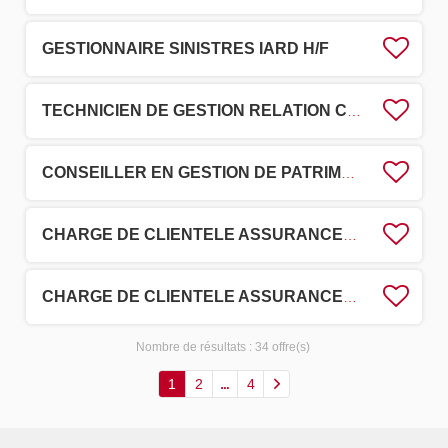
GESTIONNAIRE SINISTRES IARD H/F
TECHNICIEN DE GESTION RELATION CLIENT H/F
CONSEILLER EN GESTION DE PATRIMOINE H/F
CHARGE DE CLIENTELE ASSURANCES H/F
CHARGE DE CLIENTELE ASSURANCES H/F
Nombre de résultats :
34 offre(s)
1
2
4