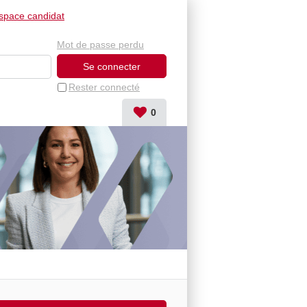
space candidat
Mot de passe perdu
Rester connecté
0