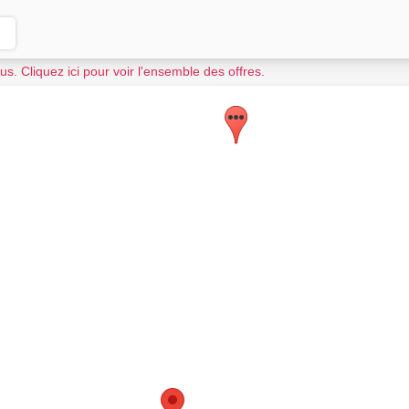
us. Cliquez ici pour voir l'ensemble des offres.