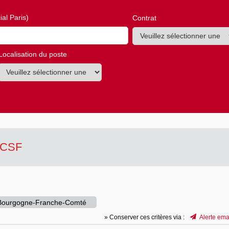
al Paris)
Contrat
Localisation du poste
MACSF
Bourgogne-Franche-Comté
» Conserver ces critères via :
Alerte ema