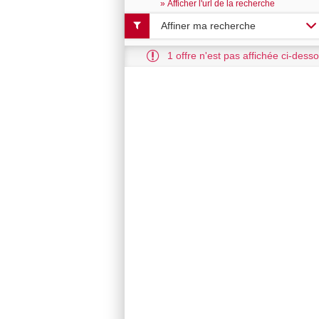
» Afficher l'url de la recherche
Affiner ma recherche
1 offre n'est pas affichée ci-desso