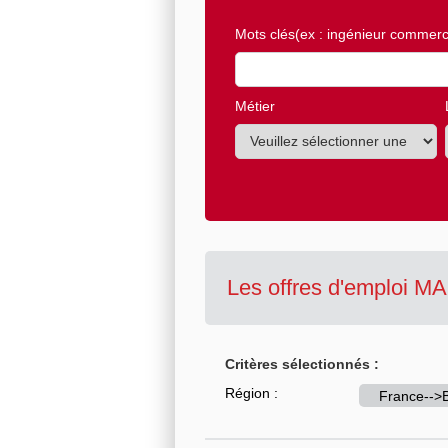
Mots clés
(ex : ingénieur commerci
Métier
Les offres d'emploi 
Critères sélectionnés :
Région :
France-->