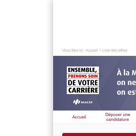
Vous êtes ici :
Accueil
Liste des offres
Déposer une
Accueil
candidature
spontanée