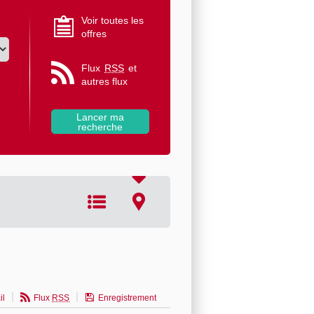
Voir toutes les
offres
Flux
RSS
et
autres flux
il
Flux
RSS
Enregistrement