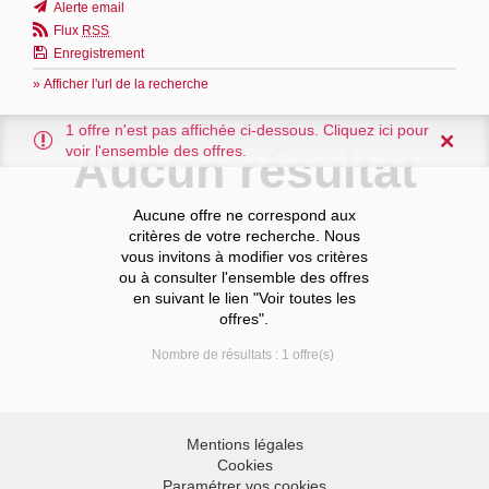
Alerte email
Flux
RSS
Enregistrement
» Afficher l'url de la recherche
1 offre n'est pas affichée ci-dessous. Cliquez ici pour
voir l'ensemble des offres.
Aucun résultat
Aucune offre ne correspond aux
critères de votre recherche. Nous
vous invitons à modifier vos critères
ou à consulter l'ensemble des offres
en suivant le lien "Voir toutes les
offres".
Nombre de résultats :
1 offre(s)
Mentions légales
Cookies
Paramétrer vos cookies