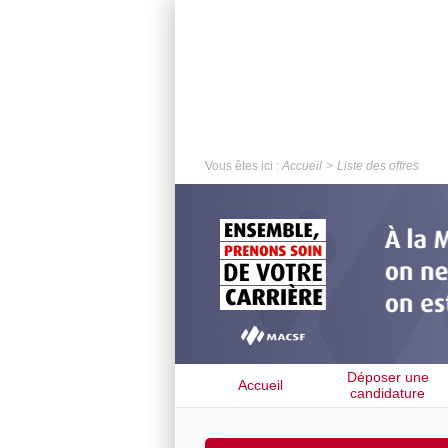
Vous êtes ici :
Accueil
Liste des offres
Déposer une
Accueil
candidature
spontanée