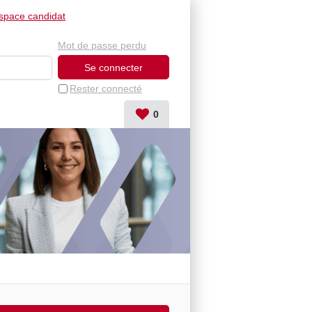
space candidat
Mot de passe perdu
Rester connecté
0