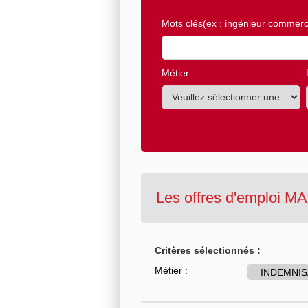
Mots clés
(ex : ingénieur commerci
Métier
Les offres d'emploi 
Critères sélectionnés :
Métier :
INDEMNIS