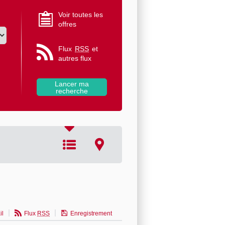
Voir toutes les
offres
Flux
RSS
et
autres flux
il
Flux
RSS
Enregistrement