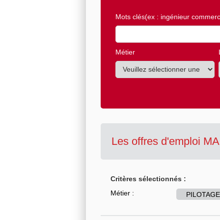
Mots clés
(ex : ingénieur commerci
Métier
Les offres d'emploi 
Critères sélectionnés :
Métier :
PILOTAGE