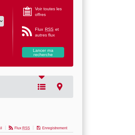
Voir toutes les
offres
Flux
RSS
et
autres flux
il
Flux
RSS
Enregistrement