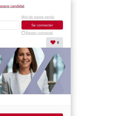
space candidat
Mot de passe perdu
Rester connecté
0