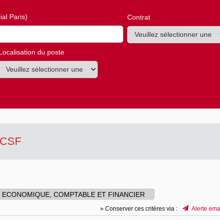
al Paris)
Contrat
Localisation du poste
MACSF
 ECONOMIQUE, COMPTABLE ET FINANCIER
» Conserver ces critères via :
Alerte ema