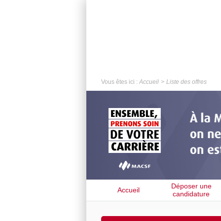
Vous êtes ici :
Accueil
Liste des offres
Déposer une
Accueil
candidature
spontanée