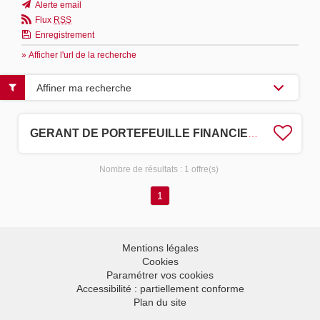
Alerte email
Flux
RSS
Enregistrement
» Afficher l'url de la recherche
Affiner ma recherche
GERANT DE PORTEFEUILLE FINANCIER H/F
Nombre de résultats :
1 offre(s)
1
Mentions légales
Cookies
Paramétrer vos cookies
Accessibilité : partiellement conforme
Plan du site